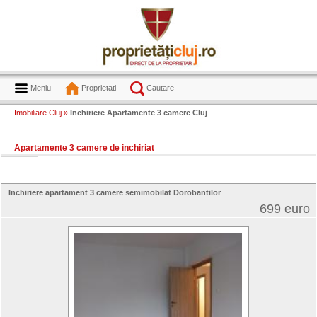
Meniu
Proprietati
Cautare
Imobiliare Cluj »
Inchiriere Apartamente 3 camere Cluj
Apartamente 3 camere de inchiriat
Inchiriere apartament 3 camere semimobilat Dorobantilor
699 euro