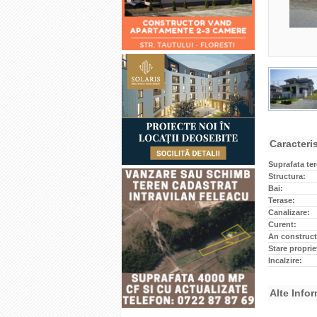
Caracteris
Suprafata te
Structura:
Bai:
Terase:
Canalizare:
Curent:
An construct
Stare proprie
Incalzire:
Alte Infor