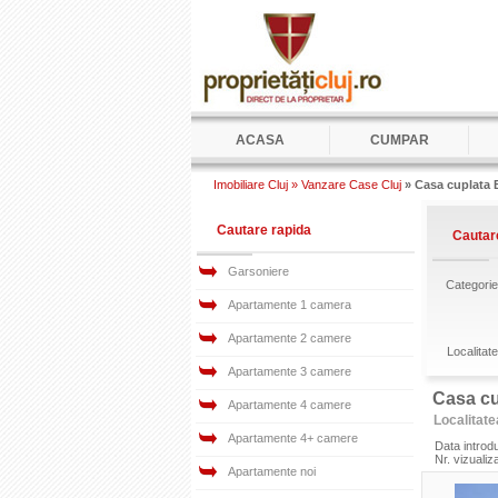
ACASA
CUMPAR
Imobiliare Cluj »
Vanzare Case Cluj
» Casa cuplata B
Cautare rapida
Cautar
Garsoniere
Categori
Apartamente 1 camera
Apartamente 2 camere
Localitat
Apartamente 3 camere
Casa cu
Apartamente 4 camere
Localitate
Apartamente 4+ camere
Data introd
Nr. vizualiz
Apartamente noi