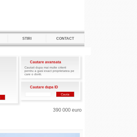
STIRI
CONTACT
Cautare avansata
Cautati dupa mai multe criterii
pentru a gasi exact proprietatea pe
care o doriti.
Cautare dupa ID
390 000 euro