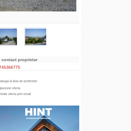
 contact proprietar
745366775
dauga la lista de preferinte
pareste oferta
imite oferta prin email