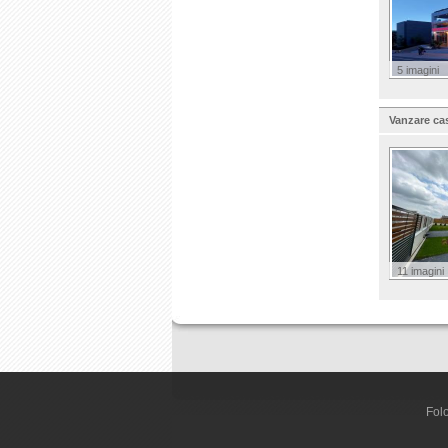
5 imagini
Vanzare ca
11 imagini
Folo