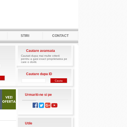
STIRI
CONTACT
Cautare avansata
Cautati dupa mai multe criterii
pentru a gasi exact proprietatea pe
care o doriti.
Cautare dupa ID
Urmariti-ne si pe
Utile