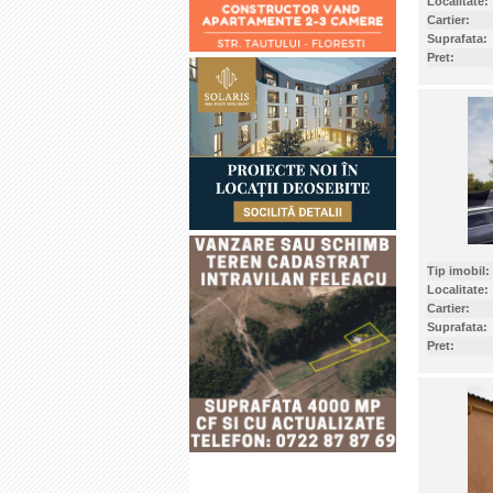
Localitate:
Cartier:
Suprafata:
Pret:
Tip imobil:
Localitate:
Cartier:
Suprafata:
Pret: