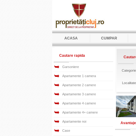
ACASA
CUMPAR
Cautare rapida
Cautar
Garsoniere
Categori
Apartamente 1 camera
Localitat
Apartamente 2 camere
Apartamente 3 camere
Apartamente 4 camere
Apartamente 4+ camere
Apartamente noi
Avantajel
Case