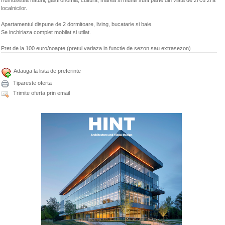
localnicilor.
Apartamentul dispune de 2 dormitoare, living, bucatarie si baie.
Se inchiriaza complet mobilat si utilat.
Pret de la 100 euro/noapte (pretul variaza in functie de sezon sau extrasezon)
Adauga la lista de preferinte
Tipareste oferta
Trimite oferta prin email