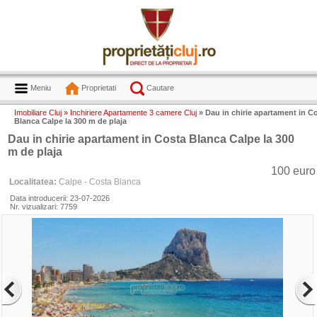
Meniu
Proprietati
Cautare
Imobiliare Cluj »
Inchiriere Apartamente 3 camere Cluj
» Dau in chirie apartament in C
Blanca Calpe la 300 m de plaja
Dau in chirie apartament in Costa Blanca Calpe la 300
m de plaja
100 euro
Localitatea:
Calpe - Costa Blanca
Data introducerii: 23-07-2026
Nr. vizualizari: 7759