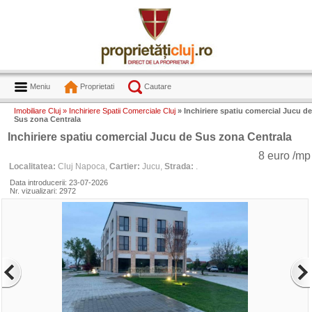
Meniu
Proprietati
Cautare
Imobiliare Cluj »
Inchiriere Spatii Comerciale Cluj
» Inchiriere spatiu comercial Jucu de
Sus zona Centrala
Inchiriere spatiu comercial Jucu de Sus zona Centrala
8 euro /mp
Localitatea:
Cluj Napoca,
Cartier:
Jucu,
Strada:
.
Data introducerii: 23-07-2026
Nr. vizualizari: 2972