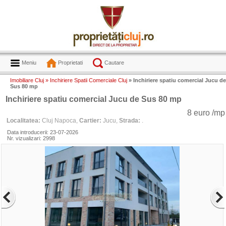
Meniu
Proprietati
Cautare
Imobiliare Cluj »
Inchiriere Spatii Comerciale Cluj
» Inchiriere spatiu comercial Jucu de
Sus 80 mp
Inchiriere spatiu comercial Jucu de Sus 80 mp
8 euro /mp
Localitatea:
Cluj Napoca,
Cartier:
Jucu,
Strada:
.
Data introducerii: 23-07-2026
Nr. vizualizari: 2998